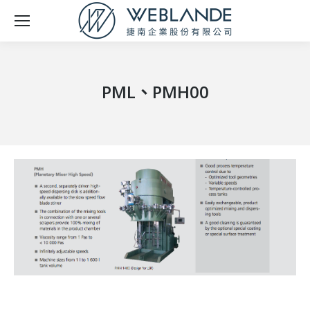
PML、PMH00