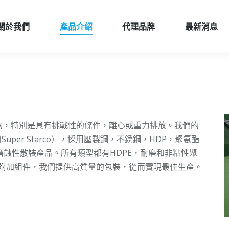
關於我們
產品介紹
代理品牌
最新消息
關於我們
產品介紹
代理品牌
最新消息
物，特別是具有挑戰性的條件，離心或重力排放。
我們的
和Super Starco），採用壓製鋼，不銹鋼，HDP，聚氨酯
磨蝕性散裝產品。
所有類型都有HDPE，耐磨和非粘性聚
們的附加組件，我們提供高質量的包裝，從而實現最佳生產。