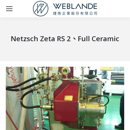
Netzsch Zeta RS 2、Full Ceramic