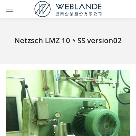
Netzsch LMZ 10、SS version02