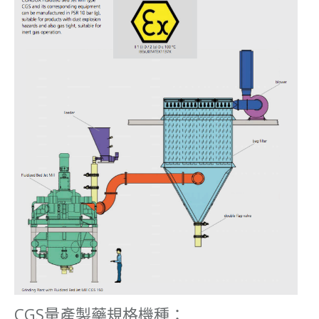
CGS量產製藥規格機種：