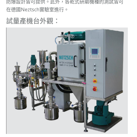
防爆設計皆可提供。此外，各乾式研磨機種的測試皆可
在德國Neztsch實驗室進行。
試量產機台外觀：