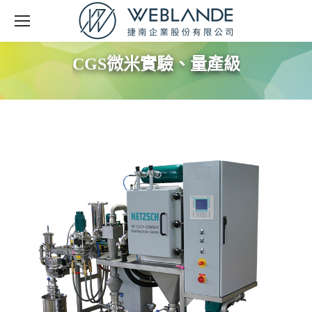
CGS微米實驗、量產級