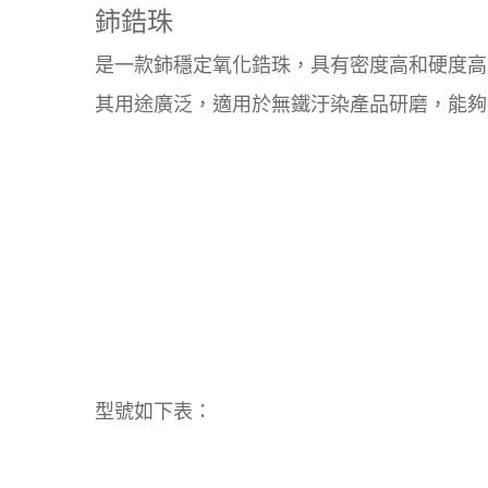
鈰鋯珠
是一款鈰穩定氧化鋯珠，具有密度高和硬度高
其用途廣泛，適用於無鐵汙染產品研磨，能夠
型號如下表：