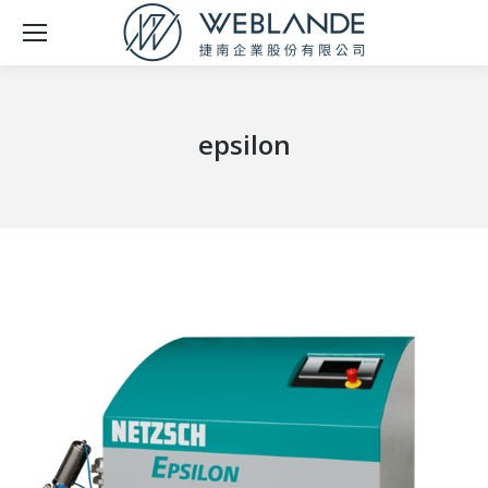
epsilon