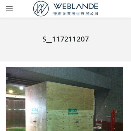
S__117211207