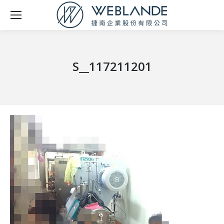
S__117211201