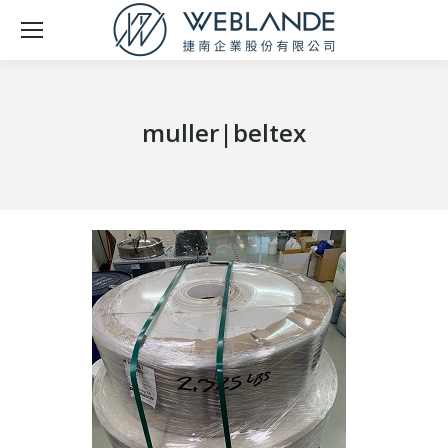
muller|beltex