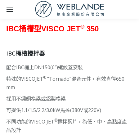
®
IBC桶槽型VISCO JET
350
IBC桶槽攪拌器
配合IBC桶上DN150(6″)螺紋蓋安裝
®
特殊的VISCOJET
“Tornado”混合元件，有效直徑650
mm
採用不鏽鋼橫梁或鋁製橫梁
可提供1.1/1.5/2.2/3.0kW馬達(380V或220V)
®
不同功能的VISCO JET
攪拌葉片，為低、中、高黏度產
品設計