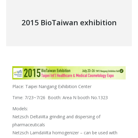
2015 BioTaiwan exhibition
Place: Taipei Nangang Exhibition Center
Time: 7/23~7/26 Booth: Area N booth No.1323
Models:
Netzsch DeltaVita grinding and dispersing of
pharmaceuticals
Netzsch LamdaVita homogenizer – can be used with