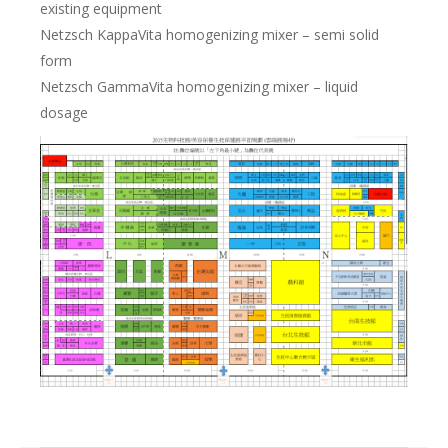
existing equipment
Netzsch KappaVita homogenizing mixer – semi solid
form
Netzsch GammaVita homogenizing mixer – liquid
dosage