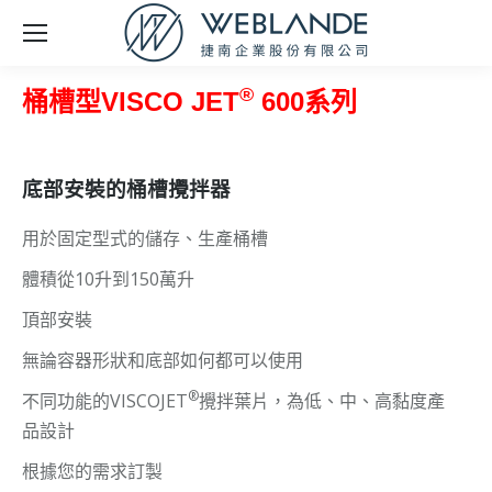
®
桶槽型VISCO JET
600系列
底部安裝的桶槽攪拌器
用於固定型式的儲存、生產桶槽
體積從10升到150萬升
頂部安裝
無論容器形狀和底部如何都可以使用
®
不同功能的VISCOJET
攪拌葉片，為低、中、高黏度產
品設計
根據您的需求訂製