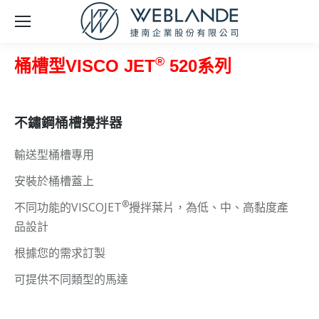
®
桶槽型VISCO JET
520系列
不鏽鋼桶槽攪拌器
輸送型桶槽專用
安裝於桶槽蓋上
®
不同功能的VISCOJET
攪拌葉片，為低、中、高黏度產
品設計
根據您的需求訂製
可提供不同類型的馬達