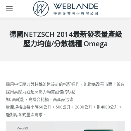
德國NETZSCH 2014最新發表量產級
壓力均值/分散機種 Omega
採用中低壓力與特殊流道設計的搭配運作，能徹底改善市面上舊有
採用高壓力或超高壓力均質設備的缺點
如: 高耗能、高機台耗損、高產品污染。
量產規格由每小時60公升，500公升，2000公升，到4000公升。
能對應各式量產需求。