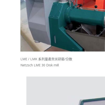
LME / LMK 系列量產奈米研磨/分散
Netzsch LME 30 Disk mill