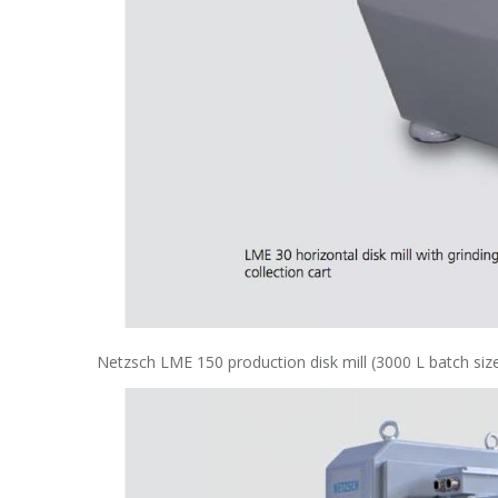
Netzsch LME 150 production disk mill (3000 L batch siz