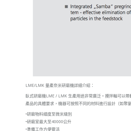
LME/LMK 量產奈米研磨機詳細介紹：
臥式研磨機LME / LMK 生產用途非常廣泛。攪拌軸
產品的具體要求，機器可按照不同的材料進行設計（如聚
•研磨物料細度至微米級別
•研磨室最大至40000公升
•準備工作方便靈活