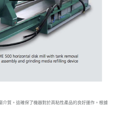
和研磨介質。這確保了機器對於高粘性產品的良好運作。根據